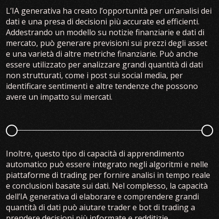
L’IA generativa ha creato l’opportunità per un’analisi dei
dati e una presa di decisioni più accurate ed efficienti.
Addestrando un modello su notizie finanziarie e dati di
mercato, può generare previsioni sui prezzi degli asset
e una varietà di altre metriche finanziarie. Può anche
essere utilizzato per analizzare grandi quantità di dati
non strutturati, come i post sui social media, per
identificare sentimenti e altre tendenze che possono
avere un impatto sui mercati.
Inoltre, questo tipo di capacità di apprendimento
automatico può essere integrato negli algoritmi e nelle
piattaforme di trading per fornire analisi in tempo reale
e conclusioni basate sui dati. Nel complesso, la capacità
dell’IA generativa di elaborare e comprendere grandi
quantità di dati può aiutare trader e bot di trading a
prendere decisioni più informate e redditizie.