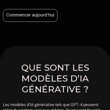
Commencer aujourd'hui
QUE SONT LES
MODÈLES D’IA
GÉNÉRATIVE ?
Les modèles d’IA générative tels que GPT-4 peuvent
créer du contenu par eux-mêmes. Ils peuvent fournir