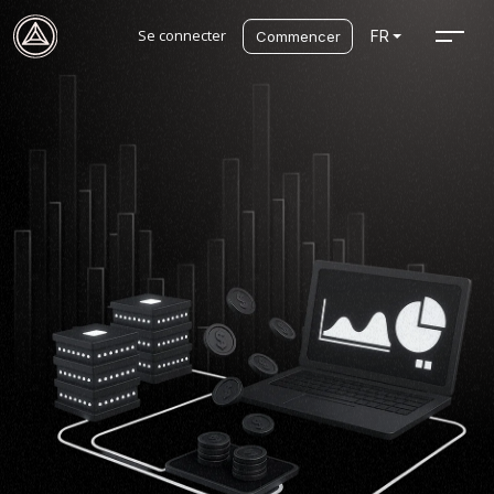
Se connecter
FR
Commencer