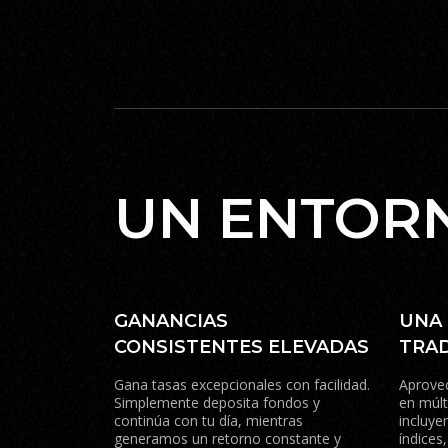
UN ENTOR
GANANCIAS
UNA 
CONSISTENTES ELEVADAS
TRAD
Gana tasas excepcionales con facilidad.
Aprovec
Simplemente deposita fondos y
en múlt
continúa con tu día, mientras
incluye
generamos un retorno constante y
índices