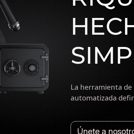
HEC
SIMP
La herramienta de 
automatizada defin
Únete a nosotr