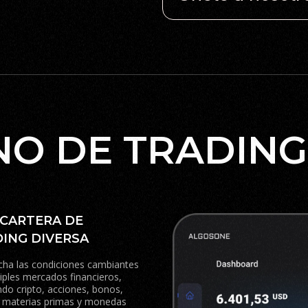
NO DE TRADING
CARTERA DE
ING DIVERSA
ha las condiciones cambiantes
iples mercados financieros,
ndo cripto, acciones, bonos,
, materias primas y monedas