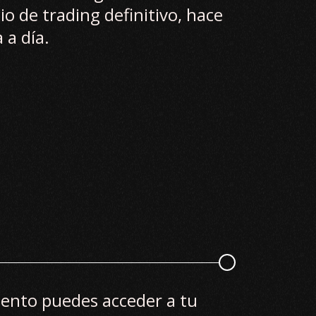
io de trading definitivo, hace
 a día.
ento puedes acceder a tu