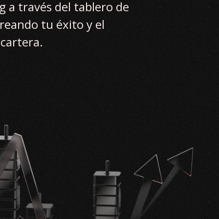
ng a través del tablero de
eando tu éxito y el
cartera.