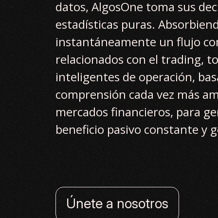
datos, AlgosOne toma sus deci
estadísticas puras. Absorbien
instantáneamente un flujo co
relacionados con el trading, 
inteligentes de operación, ba
comprensión cada vez más amp
mercados financieros, para g
beneficio pasivo constante y 
Únete a nosotros