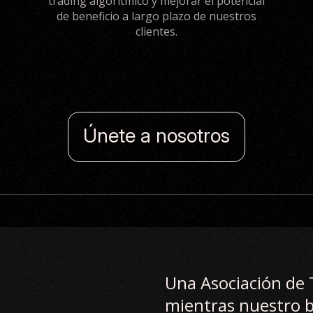
trading algorítmico y mejorar el potencial
de beneficio a largo plazo de nuestros
clientes.
Únete a nosotros
Una Asociación de 
mientras nuestro b