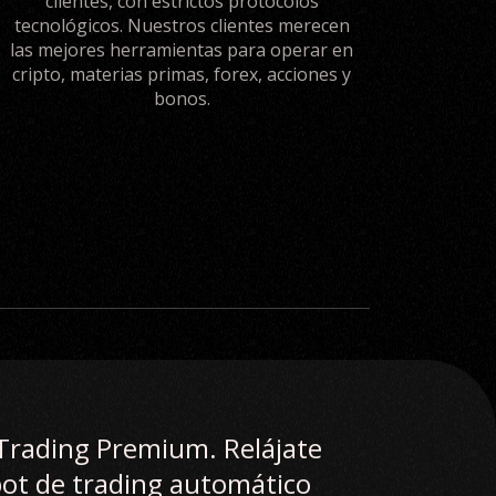
clientes, con estrictos protocolos
tecnológicos. Nuestros clientes merecen
las mejores herramientas para operar en
cripto, materias primas, forex, acciones y
bonos.
Trading Premium. Relájate
ot de trading automático