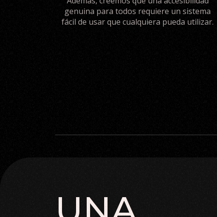
Además, creemos que una accesibilidad
genuina para todos requiere un sistema
fácil de usar que cualquiera pueda utilizar.
UNA