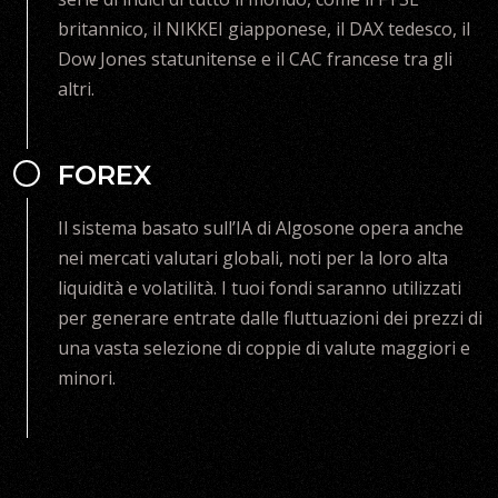
britannico, il NIKKEI giapponese, il DAX tedesco, il
Dow Jones statunitense e il CAC francese tra gli
altri.
FOREX
Il sistema basato sull’IA di Algosone opera anche
nei mercati valutari globali, noti per la loro alta
liquidità e volatilità. I tuoi fondi saranno utilizzati
per generare entrate dalle fluttuazioni dei prezzi di
una vasta selezione di coppie di valute maggiori e
minori.