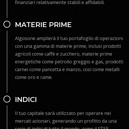
finanziari relativamente stabili e affidabili.
MATERIE PRIME
Algosone amplierà il tuo portafoglio di operazioni
con una gamma di materie prime, inclusi prodotti
agricoli come caffè e zucchero, materie prime
energetiche come petrolio greggio e gas, prodotti
carnei come pancetta e manzo, così come metalli
come oro e rame.
INDICI
Il tuo capitale sarà utilizzato per operare nei
mercati azionari, generando un profitto da una
serie di indici di tutto il mondo, come il FTSE