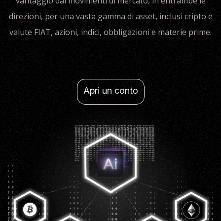
vantaggio dai movimenti di mercato, in entrambe le
direzioni, per una vasta gamma di asset, inclusi cripto e
valute FIAT, azioni, indici, obbligazioni e materie prime.
Apri un conto